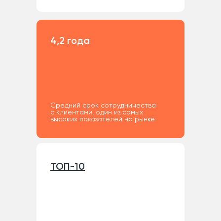
4,2 года
Cредний срок сотрудничества
с клиентами, один из самых
высоких показателей на рынке
ТОП-10