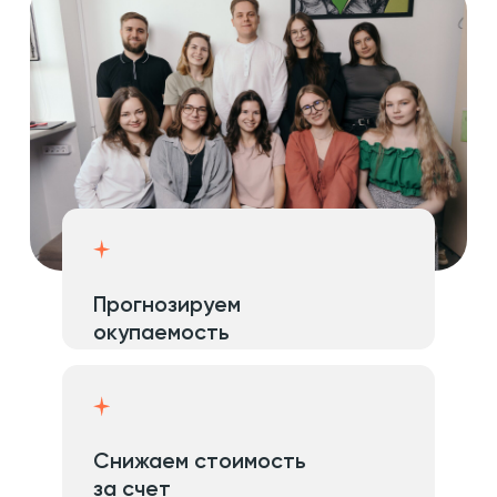
Прогнозируем
окупаемость
Снижаем стоимость
за счет
автоматизаций
Собираем уникальное
продуктовое решение на
базе SEO именно под ваши
задачи
Получить консультацию