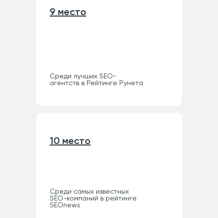
9 место
Cреди лучших SEO-
агентств в Рейтинге Рунета
10 место
Cреди самых известных
SEO-компаний в рейтинге
SEOnews