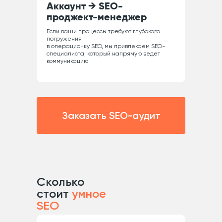
Аккаунт → SEO-
проджект-менеджер
Если ваши процессы требуют глубокого
погружения
в операционку SEO, мы привлекаем SEO-
специалиста, который напрямую ведет
коммуникацию
Заказать SEO-аудит
Сколько
стоит
умное
SEO