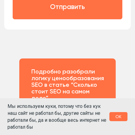
Подробно разобрали
логику ценообразования
SEO в статье “Сколько
стоит SEO на самом
деле”
Мы используем куки, потому что без кук
Читать статью
наш сайт не работал бы, другие сайты не
OK
работали бы, да и вообще весь интернет не
работал бы