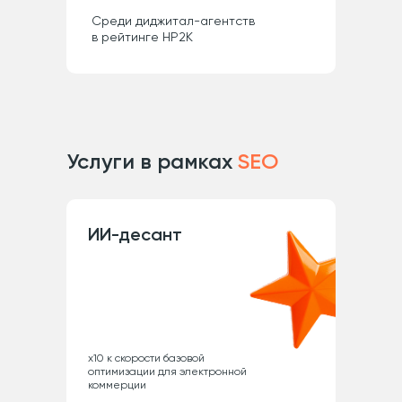
Cреди диджитал-агентств
в рейтинге НР2К
Услуги в рамках
SEO
ИИ-десант
x10 к скорости базовой
оптимизации для электронной
коммерции