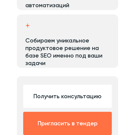
Пригласить в тендер
Решим вашу задачу
Обойти конкурентов,
которые крутят
поведенческие