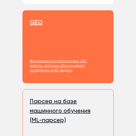
GEO
Встраиваем в классическое SEO
работы, которые обеспечивают
попадание в ИИ-выдачу
Парсер на базе
машинного обучения
(ML-парсер)