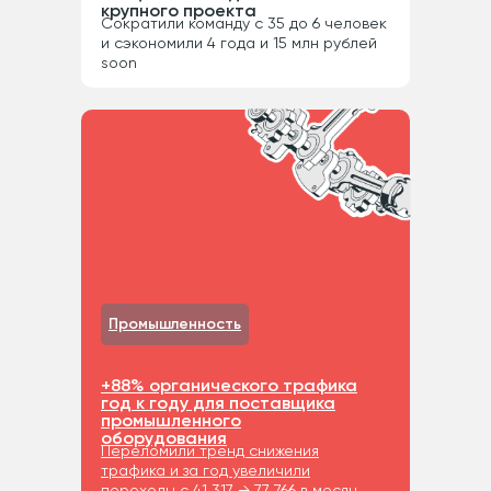
крупного проекта
Сократили команду с 35 до 6 человек
и сэкономили 4 года и 15 млн рублей
soon
Промышленность
+88% органического трафика
год к году для поставщика
промышленного
оборудования
Переломили тренд снижения
трафика и за год увеличили
переходы с 41 317 → 77 766 в месяц