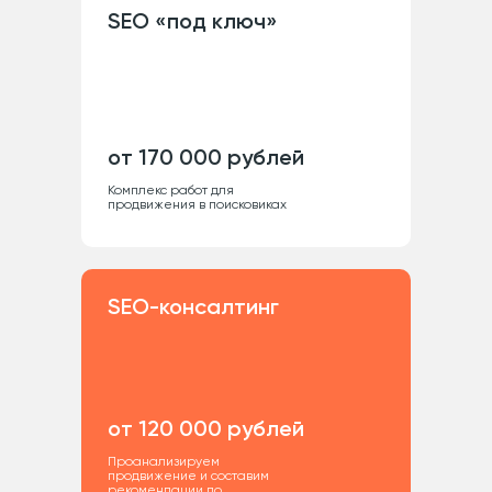
SEO «под ключ»
от 170 000 рублей
Комплекс работ для
продвижения в поисковиках
SEO-консалтинг
от 120 000 рублей
Проанализируем
продвижение и составим
рекомендации по