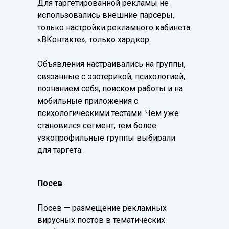
Для таргетированной рекламы не
использовались внешние парсеры,
только настройки рекламного кабинета
«ВКонтакте», только хардкор.
Объявления настраивались на группы,
связанные с эзотерикой, психологией,
познанием себя, поиском работы и на
мобильные приложения с
психологическими тестами. Чем уже
становился сегмент, тем более
узкопрофильные группы выбирали
для таргета.
Посев
Посев — размещение рекламных
вирусных постов в тематических