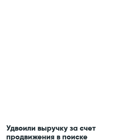
Пользовательское соглашение
© 2026 «Умный маркетинг»
Удвоили выручку за счет
продвижения в поиске