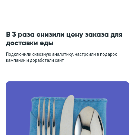
умный
маркетинг
В 3 раза снизили цену заказа для
Услуги
доставки еды
О нас
Подключили сквозную аналитику, настроили в подарок
кампании и доработали сайт
Кейсы
80
Блог
Цены
Отзывы
Вакансии
Партнерам