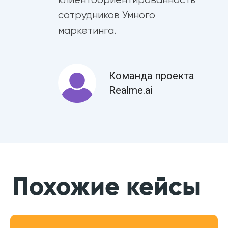
сотрудников Умного
маркетинга.
Команда проекта
Realme.ai
Расскажите нам
о своих задачах,
а мы подберем
эффективные