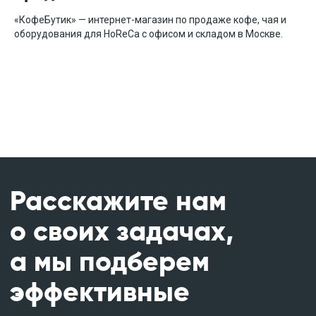
«КофеБутик» — интернет-магазин по продаже кофе, чая и
оборудования для HoReCa с офисом и складом в Москве.