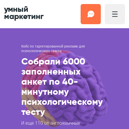
умный
маркетинг
Кейс по таргетированной рекламе для
психологического текста
Собрали 6000
заполненных
анкет по 40-
минутному
психологическому
тесту
И еще 110 от англоязычных