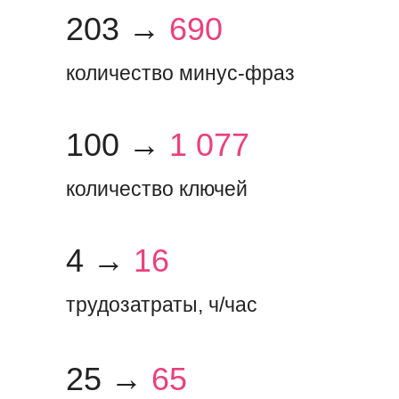
203 →
690
количество минус-фраз
100 →
1 077
количество ключей
4 →
16
трудозатраты, ч/час
25 →
65