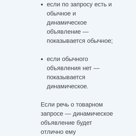
если по запросу есть и
обычное и
динамическое
объявление —
показывается обычное;
если обычного
объявления нет —
показывается
динамическое.
Если речь о товарном
запросе — динамическое
объявление будет
отлично ему