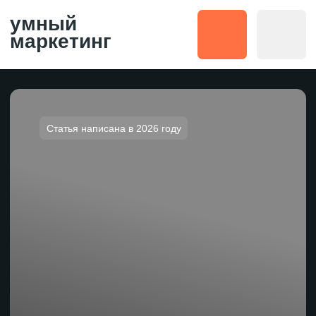
умный
маркетинг
Статья написана в 2026 году
GEO в 2026:
заменит ли SEO,
сколько стоит