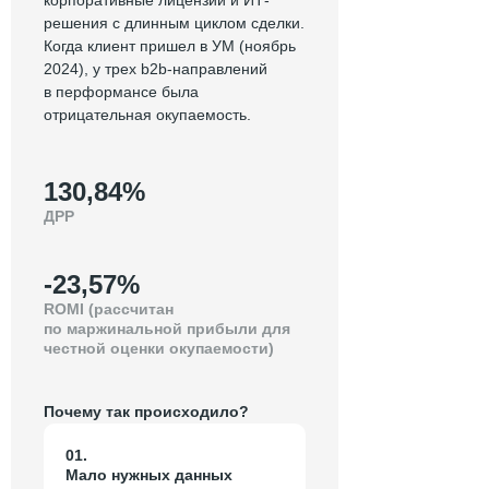
корпоративные лицензии и ИТ-
решения с длинным циклом сделки.
Когда клиент пришел в УМ (ноябрь
2024), у трех b2b-направлений
в перформансе была
отрицательная окупаемость.
130,84%
ДРР
-23,57%
ROMI (рассчитан
по маржинальной прибыли для
честной оценки окупаемости)
Почему так происходило?
01.
Мало нужных данных