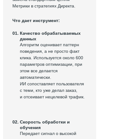
Метрики в стратегиях Директа.
Что дает инструмент:
01.
Качество обрабатываемых
данных
Алгоритм оценивает паттерн
поведения, а не просто факт
клика. Используется около 600
параметров оптимизации, при
этом все делается
автоматически.
Итог: из глубокого
ИИ сопоставляет пользователя
минуса —
с теми, кто уже делал заказ,
в уверенный плюс
и отсеивает нецелевой трафик.
Результаты после подключения
ИИ-целей и комплексной
02.
Скорость обработки и
прокачки:
обучения
Передает сигнал о высокой