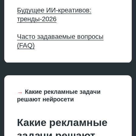
Адаптация размеров
Одна из самых недооцененных
задач, с которыми ИИ справляется
на раз, — автоматическое
создание креативов в разных
форматах. У каждой рекламной
площадки свои требования.
ВКонтакте, myTarget, Яндекс
Директ используют разные
соотношения сторон и размеры
файлов. ИИ-инструменты
позволяют быстро адаптировать
исходный баннер под все
форматы.
Производство видео
Можно описать сцену текстом
и получить видеоряд
продолжительностью от нескольких
секунд. Где это делать: