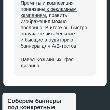
Canva с функцией
Magic Studio
Позволяет генерировать
изображения
и редактировать их в одном
окне.
Соберем баннеры
под конкретные