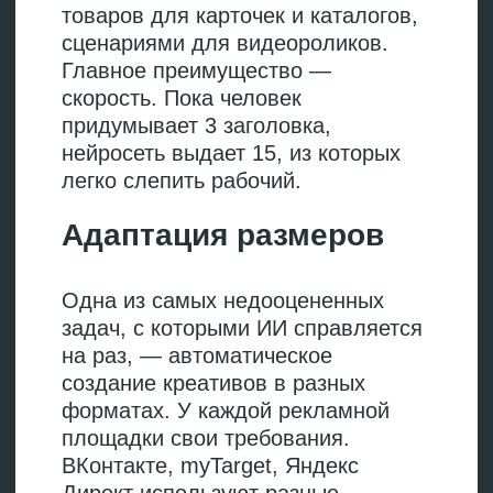
эффектами.
Kling
Отличается точной
передачей движений,
подходит для анимации
статичных изображений.