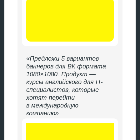
на пользователей,
которые купили бы
и без рекламы?
→
Какая стратегия
эффективнее для
новых пользователей,
а какая — для
вернувшихся?
→
Какие группы
предложений какой
доход приносят?