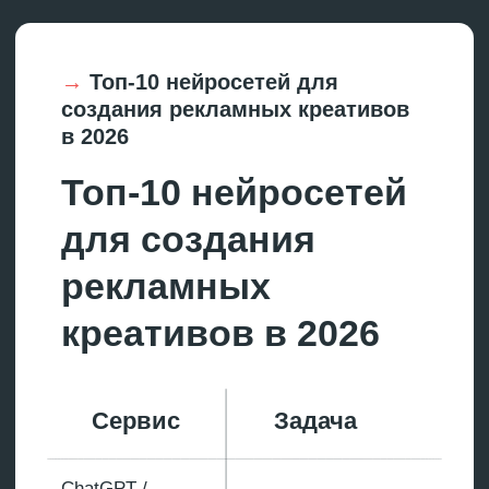
«Предложи 5 вариантов
баннеров для ВК формата
1080×1080. Продукт —
курсы английского для IT-
специалистов, которые
хотят перейти
в международную
компанию».
Сгенерируйте
текстовую часть