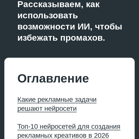
Ошибки и ограничения: когда
не стоит использовать ИИ для
креативов
5 правил работы с ИИ
в рекламе
Будущее ИИ-креативов:
тренды-2026
Часто задаваемые вопросы
(FAQ)
→
Какие рекламные задачи
решают нейросети
Какие рекламные
задачи решают