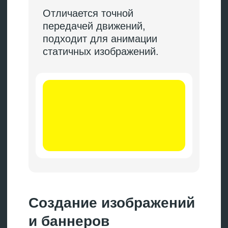
→
Топ-10 нейросетей для