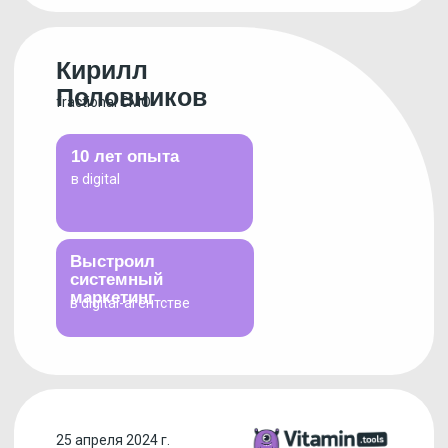
в digital
Выстроил
системный
маркетинг
в digital-агентстве
25 апреля 2024 г.