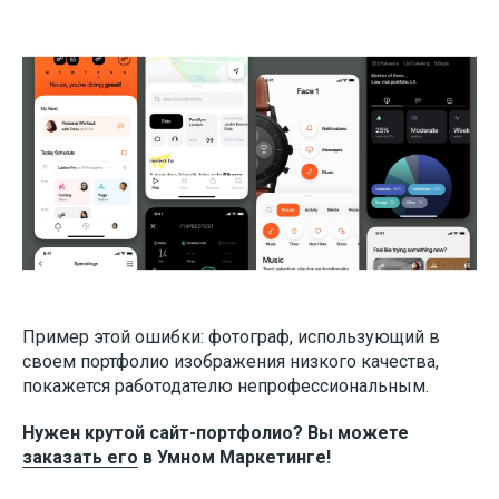
Пример этой ошибки: фотограф, использующий в
своем портфолио изображения низкого качества,
покажется работодателю непрофессиональным.
Нужен крутой сайт-портфолио? Вы можете
заказать его
в Умном Маркетинге!