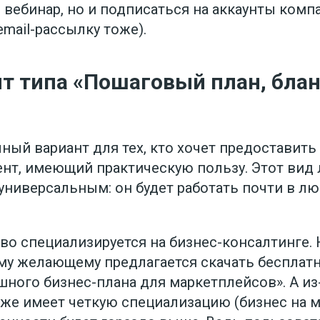
вебинар, но и подписаться на аккаунты компа
email-рассылку тоже).
т типа «Пошаговый план, блан
ный вариант для тех, кто хочет предоставить
ент, имеющий практическую пользу. Этот вид
универсальным: он будет работать почти в л
во специализируется на бизнес-консалтинге. 
му желающему предлагается скачать бесплат
ного бизнес-плана для маркетплейсов». А из-
уже имеет четкую специализацию (бизнес на м