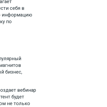
агает
сти себя в
ую информацию
ку по
опулярный
-магнитов
й бизнес,
создает вебинар
тент будет
ом не только