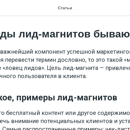
Статьи
иды лид-магнитов бываю
важнейший компонент успешной маркетингов
я перевести термин дословно, то это такой «
е «ловец лидов». Цель лид-магнита — привлеч
чного пользователя в клиента.
акое, примеры лид-магнитов
то бесплатный контент или другое содержимо
ечь внимание потенциальных клиентов и уст
. Самые распространенные примеры: чек-лист,