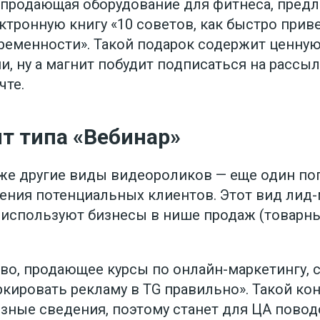
 продающая оборудование для фитнеса, предл
тронную книгу «10 советов, как быстро приве
ременности». Такой подарок содержит ценн
, ну а магнит побудит подписаться на рассыл
чте.
т типа «Вебинар»
кже другие виды видеороликов — еще один п
ения потенциальных клиентов. Этот вид лид
 используют бизнесы в нише продаж (товарны
тво, продающее курсы по онлайн-маркетингу, 
ркировать рекламу в TG правильно». Такой кон
зные сведения, поэтому станет для ЦА повод