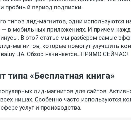
ли пробный период подписки.
о типов лид-магнитов, одни используются на 
и — в мобильных приложениях. И причем каж
инусы. В этой статье мы разберем самые эф
лид-магнитов, которые помогут улучшить ко
 вашу ЦА. Обзор начинается…ПРЯМО СЕЙЧАС!
т типа «Бесплатная книга»
популярных лид-магнитов для сайтов. Активн
 всех нишах. Особенно часто используются к
сфере услуг и производства.