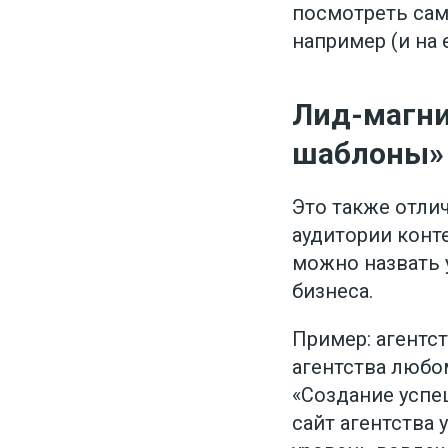
посмотреть сам 
например (и на 
Лид-магни
шаблоны»
Это также отлич
аудитории конт
можно назвать 
бизнеса.
Пример: агентст
агентства любо
«Создание успеш
сайт агентства 