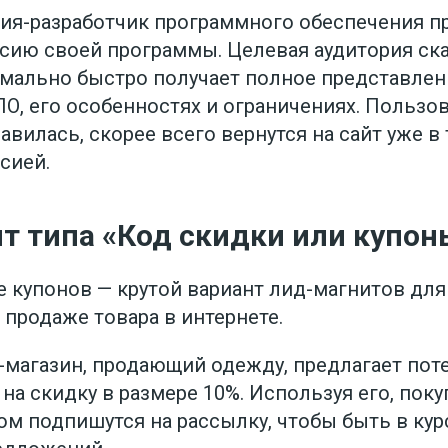
ия-разработчик программного обеспечения п
ерсию своей программы. Целевая аудитория ск
мально быстро получает полное представлен
О, его особенностях и ограничениях. Пользо
вилась, скорее всего вернутся на сайт уже в
сией.
т типа «Код скидки или купон
 купонов — крутой вариант лид-магнитов для
 продаже товара в интернете.
-магазин, продающий одежду, предлагает по
на скидку в размере 10%. Используя его, пок
том подпишутся на рассылку, чтобы быть в ку